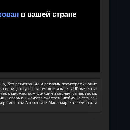
но, без регистрации и рекламы посмотреть новые
 серии доступны на русском языке в HD качестве
плеер с множеством функций и вариантов перевода,
яции. Теперь вы можете смотреть любимые сериалы
 управлением Android или Mac, смарт-телевизоры и