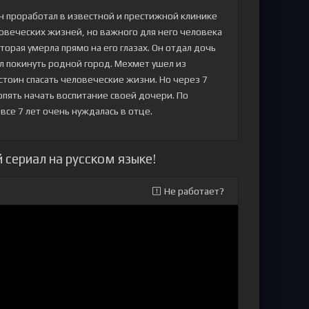
н проработал в известной и престижной клинике
ловеческих жизней, но важного для него человека
торая умерла прямо на его глазах. Он отдал дочь
ил покинуть родной город. Мехмет ушел из
стоин спасать человеческие жизни. Но через 7
опять начать воспитание своей дочери. По
се 7 лет очень нуждалась в отце.
 сериал на русском языке!
Не работает?