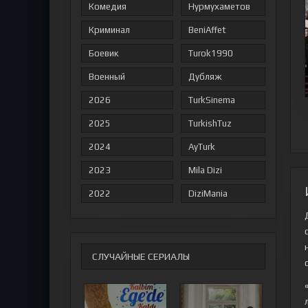
Комедия
Нурмухаметов
Криминал
BeniAffet
Боевик
Turok1990
Военный
Дубляж
2026
TurkSinema
2025
TurkishTuz
2024
AyTurk
2023
Mila Dizi
2022
DiziMania
СЛУЧАЙНЫЕ СЕРИАЛЫ