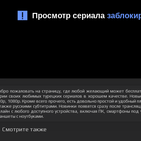
бро пожаловать на страницу, где любой желающий может бесплат
рии своих любимых турецких сериалов в хорошем качестве. Новые
0p, 1080p. Кроме всего прочего, есть довольно простой и удобный 
также русскими субтитрами. Новинки появятся сразу после трансл
лайн с любого доступного устройства, включая ПК, смартфоны под
аншеты с ноутбуками.
Смотрите также