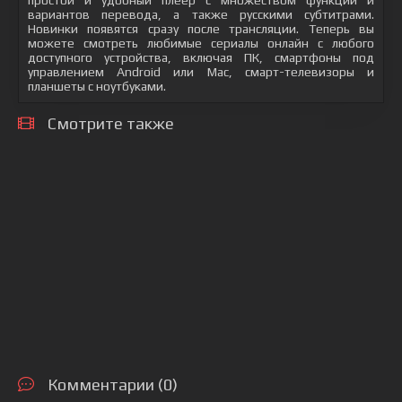
простой и удобный плеер с множеством функций и
вариантов перевода, а также русскими субтитрами.
Новинки появятся сразу после трансляции. Теперь вы
можете смотреть любимые сериалы онлайн с любого
доступного устройства, включая ПК, смартфоны под
управлением Android или Mac, смарт-телевизоры и
планшеты с ноутбуками.
Смотрите также
Комментарии (0)