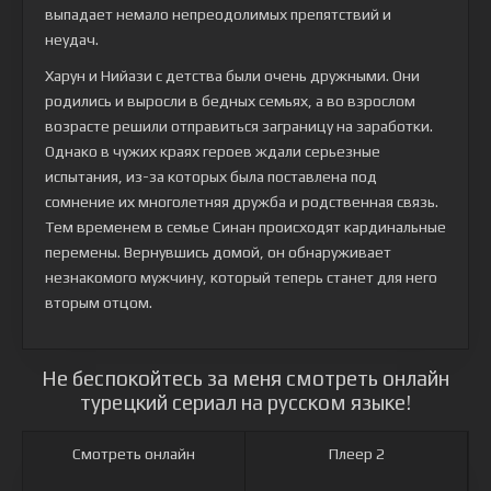
выпадает немало непреодолимых препятствий и
неудач.
Харун и Нийази с детства были очень дружными. Они
родились и выросли в бедных семьях, а во взрослом
возрасте решили отправиться заграницу на заработки.
Однако в чужих краях героев ждали серьезные
испытания, из-за которых была поставлена под
сомнение их многолетняя дружба и родственная связь.
Тем временем в семье Синан происходят кардинальные
перемены. Вернувшись домой, он обнаруживает
незнакомого мужчину, который теперь станет для него
вторым отцом.
Не беспокойтесь за меня смотреть онлайн
турецкий сериал на русском языке!
Смотреть онлайн
Плеер 2