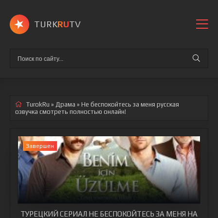
TURK
RU
TV
TurokRu
»
Драма
» Не беспокойтесь за меня
русская
озвучка смотреть полностью онлайн!
Завершен
ТУРЕЦКИЙ СЕРИАЛ НЕ БЕСПОКОЙТЕСЬ ЗА МЕНЯ НА