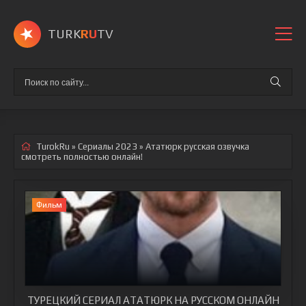
TURK
RU
TV
TurokRu
»
Сериалы 2023
» Ататюрк
русская озвучка
смотреть полностью онлайн!
Фильм
ТУРЕЦКИЙ СЕРИАЛ АТАТЮРК НА РУССКОМ ОНЛАЙН