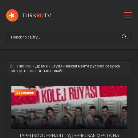
TURK
RU
TV
TurokRu
»
Драма
» Студенческая мечта
русская озвучка
смотреть полностью онлайн!
Завершен
ТУРЕЦКИЙ СЕРИАЛ СТУДЕНЧЕСКАЯ МЕЧТА НА