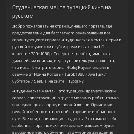
Студенческая мечта турецкий кино на
русском
Добро пожаловать на страницу нашего портала, где
предоставлены для бесплатного ознакомления все
серии турецкого сериала
«Студенческая мечта»
. Серии в
русской озвучке или с субтитрами в высоком HD
качестве 720-1080p. Теперь нет необходимости в
дальнейших поисках, ведь тут зритель уже нашел то,
что искал. Смотрите сериал «Kolej Rüyasi» онлайн в
озвучке от Ирина Котова / Turok1990 / AveTurk /
Субтитры / SesDizi на сайте - ТурокРу.
«Студенческая мечта» - это турецкий драматический
сериал, повествующий о группе молодых ребят, только
подступающих к порогу взрослой жизни. Причем их
случай особенно интересный по причине выбранного
пути. Все они, начинающие студенты. Это само по себе,
особенная пора, но исключительным условием будет
выбранное место обучения. Это учебное заведение