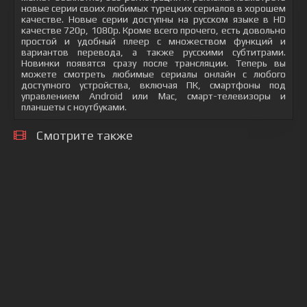
новые серии своих любимых турецких сериалов в хорошем
качестве. Новые серии доступны на русском языке в HD
качестве 720p, 1080p. Кроме всего прочего, есть довольно
простой и удобный плеер с множеством функций и
вариантов перевода, а также русскими субтитрами.
Новинки появятся сразу после трансляции. Теперь вы
можете смотреть любимые сериалы онлайн с любого
доступного устройства, включая ПК, смартфоны под
управлением Android или Mac, смарт-телевизоры и
планшеты с ноутбуками.
Смотрите также