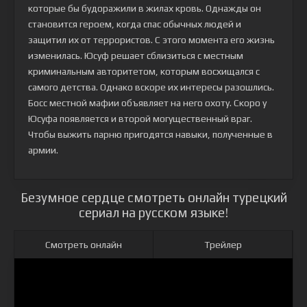
которые бы будоражили в жилах кровь. Однажды он
становится героем, когда спас обычных людей и
защитил их от террористов. С этого момента его жизнь
изменилась. Юсуф решает сблизиться с местным
криминальным авторитетом, которым восхищался с
самого детства. Однако вскоре их интересы разошлись.
Босс местной мафии объявляет на него охоту. Скоро у
Юсуфа появляется и второй могущественный враг.
Чтобы выжить парню пригодятся навыки, полученные в
армии.
Безумное сердце смотреть онлайн турецкий
сериал на русском языке!
Смотреть онлайн
Трейлер