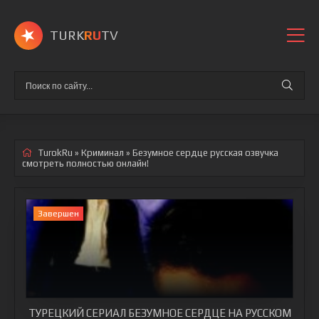
TURK
RU
TV
TurokRu
»
Криминал
» Безумное сердце
русская озвучка
смотреть полностью онлайн!
Завершен
ТУРЕЦКИЙ СЕРИАЛ БЕЗУМНОЕ СЕРДЦЕ НА РУССКОМ