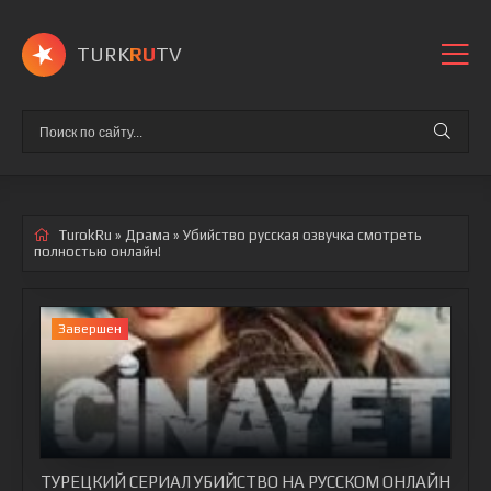
TURK
RU
TV
TurokRu
»
Драма
» Убийство
русская озвучка смотреть
полностью онлайн!
Завершен
ТУРЕЦКИЙ СЕРИАЛ УБИЙСТВО НА РУССКОМ ОНЛАЙН