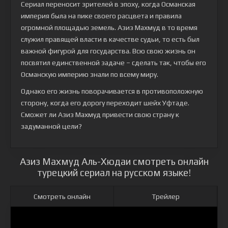
Сериал переносит зрителей в эпоху, когда Османская
империя была на пике своего расцвета и правила
огромной площадью земель. Азиз Махмуд в то время
служил правящей власти в качестве судьи, то есть был
важной фигурой для государства. Всю свою жизнь он
посвятил единственной задаче – сделать так, чтобы его
Османскую империю знали по всему миру.
Однако его жизнь поворачивается в противоположную
сторону, когда его дорогу переходит шейх Уфтаде.
Сможет ли Азиз Махмуд привести свою страну к
задуманной цели?
Азиз Махмуд Аль-Хюдаи смотреть онлайн
турецкий сериал на русском языке!
Смотреть онлайн
Трейлер