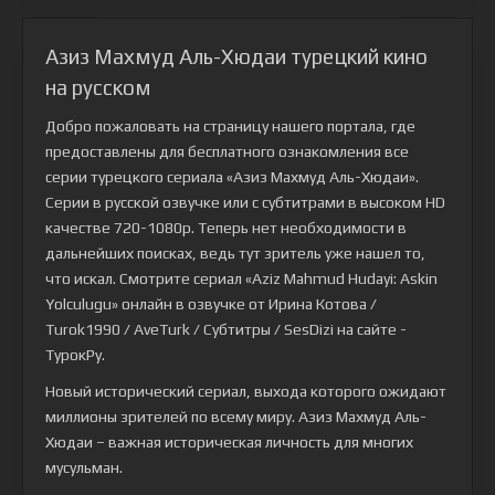
Азиз Махмуд Аль-Хюдаи турецкий кино
на русском
Добро пожаловать на страницу нашего портала, где
предоставлены для бесплатного ознакомления все
серии турецкого сериала
«Азиз Махмуд Аль-Хюдаи»
.
Серии в русской озвучке или с субтитрами в высоком HD
качестве 720-1080p. Теперь нет необходимости в
дальнейших поисках, ведь тут зритель уже нашел то,
что искал. Смотрите сериал «Aziz Mahmud Hudayi: Askin
Yolculugu» онлайн в озвучке от Ирина Котова /
Turok1990 / AveTurk / Субтитры / SesDizi на сайте -
ТурокРу.
Новый исторический сериал, выхода которого ожидают
миллионы зрителей по всему миру. Азиз Махмуд Аль-
Хюдаи – важная историческая личность для многих
мусульман.