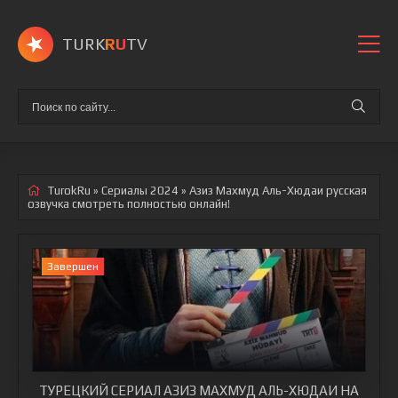
TURK
RU
TV
TurokRu
»
Сериалы 2024
» Азиз Махмуд Аль-Хюдаи
русская
озвучка смотреть полностью онлайн!
Завершен
ТУРЕЦКИЙ СЕРИАЛ АЗИЗ МАХМУД АЛЬ-ХЮДАИ НА