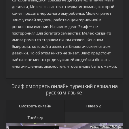
которой выпадают совсем не детские испытания. Мать
девочки, Мелек, спасается от мужа-игромана, который
хочет продать неродного ему ребенка. Мелек прячет
Элиф у своей подруги, работающей горничной в
роскошном имении. На самом деле Элиф — не
посторонняя для богатого семейства: Мелек когда-то
имела роман со старшим сыном хозяев, Кенаном
Эмироглы, который и является биологическим отцом
девочки. Но об этом никто не знает. Элиф предстоит
найти свое место среди чужих ей людей и избежать
многочисленных опасностей, чтобы вновь быть с мамой.
Элиф смотреть онлайн турецкий сериал на
русском языке!
Смотреть онлайн
Плеер 2
Трейлер