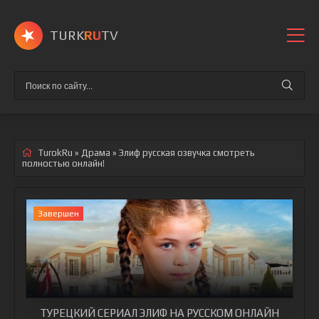
TURK
RU
TV
TurokRu
»
Драма
» Элиф
русская озвучка смотреть
полностью онлайн!
Завершен
ТУРЕЦКИЙ СЕРИАЛ ЭЛИФ НА РУССКОМ ОНЛАЙН