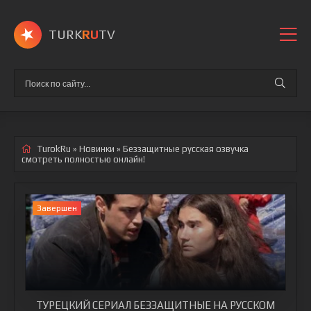
TURK
RU
TV
TurokRu
»
Новинки
» Беззащитные
русская озвучка
смотреть полностью онлайн!
Завершен
ТУРЕЦКИЙ СЕРИАЛ БЕЗЗАЩИТНЫЕ НА РУССКОМ