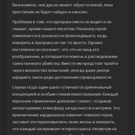
бизнесмена, чей дух не может обрести покой, пока
преступник не будет найден и наказан.
Проблема в том, что призрака никто не видит и не
слышит, кроме нашего писателя. Поначалу герой
сомневается в реальности происходящего, ведь
поверить в призрака не так-то просто. Однако
постепенно он осознает, что это не плод его
воображения, и соглашается помочь в расследовании
таинственного убийства. Вместе им предстоит пройти
через множество испытаний, иногда даже рискуя
нарушить закон ради достижения справедливости.
Сериал «Еще один шанс» отличается оригинальной
концепцией и особым стилем повествования. Каждый
персонаж гармонично дополняет сюжет, создавая
неповторимую атмосферу загадочности и интриги. Это
приключение кардинально изменит главного героя,
заставит его переосмыслить свою жизнь и поверить,
что каждый заслуживает второго шанса. Несмотря на