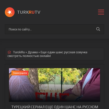
TURK
RU
TV
TurokRu
»
Драма
» Еще один шанс
русская озвучка
смотреть полностью онлайн!
Завершен
ТУРЕЦКИЙ СЕРИАЛ ЕЩЕ ОДИН ШАНС НА РУССКОМ