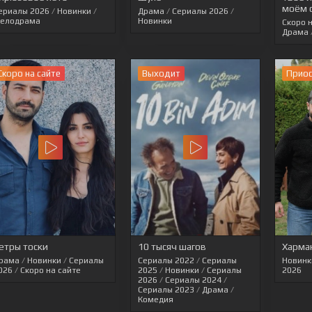
моём 
ериалы 2026
/
Новинки
/
Драма
/
Сериалы 2026
/
елодрама
Новинки
Скоро 
Драма
Скоро на сайте
Выходит
Прио
етры тоски
10 тысяч шагов
Харма
рама
/
Новинки
/
Сериалы
Сериалы 2022
/
Сериалы
Новинк
026
/
Скоро на сайте
2025
/
Новинки
/
Сериалы
2026
2026
/
Сериалы 2024
/
Сериалы 2023
/
Драма
/
Комедия