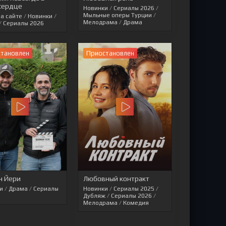
сердце
Новинки
/
Сериалы 2026
/
Мыльные оперы Турции
/
на сайте
/
Новинки
/
Мелодрама
/
Драма
/
Сериалы 2026
становлен
Приостановлен
н Йери
Любовный контракт
и
/
Драма
/
Сериалы
Новинки
/
Сериалы 2025
/
Дубляж
/
Сериалы 2026
/
Мелодрама
/
Комедия