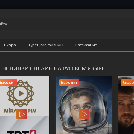
Скоро
Турецкие фильмы
Расписание
НОВИНКИ ОНЛАЙН НА РУССКОМ ЯЗЫКЕ
Выходит
Выходит
Скоро