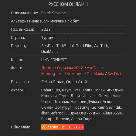
РУССКОМ ОНЛАЙН
Оригинальное:
Erkek Severse
Альтернативное:
Если мужчина любит
Год выхода:
2022
Страна:
Турция
Перевод:
SesDizi, TurkSerial, Gold Film, AveTurk,
DiziMania
Канал:
beIN CONNECT
Жанр:
Драма
/
Сериалы 2022
/
AveTurk
/
Мелодрама
/
Комедия
/
DiziMania
/
SesDizi
Режиссер:
Zeliha Orman, Омюр Атай
Актеры:
Bahar Suer, Kayra Orta, Толга Гюлеч, Ягизджан
Коньяли, Серен Дениз Йалчын, Ясемин Аллен,
Чагры Чытанак, Алперен Дуймаз, Аслы
Сюмен, Эртугрул Постоглу, Görkem Sevindik,
Ilker Seferoglu, Эдже Оздикиджи, Айше Акын,
Бюшра Девели, Asena Tugal
Обновлён:
26 серия - 25.03.2026