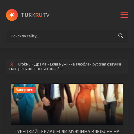
TURK
RU
TV
TurokRu
»
Драма
» Если мужчина влюблен
русская озвучка
смотреть полностью онлайн!
Завершен
ТУРЕЦКИЙ СЕРИАЛ ЕСЛИ МУЖЧИНА ВЛЮБЛЕН НА