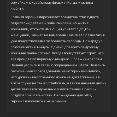
ремейком к корейскому фильму «Когда мужчина
любит».
Главная героиня переживает предательство супруга
ради своих детей. Ей жаль сыновей, но жить с
мужчиной, открыто имеющий контакт с другой
женщиной, Зейнеп не намерена. Она смело развелась и
уже почувствовала всю прелесть свободы. Но наряду с
плюсами есть и минусы. Однако довериться другому
мужчине очень сложно. Всегда присутствует страх, что
все пройдет по первому сценарию. С прежней работы
Зейнеп уволили в связи с сокращением штата. Начались
бесконечные собеседования, на которых выяснялось,
что уровень иностранного языка не достаточный, ее
возраст уже не так востребован, а также наличие двоих
детей является серьезным препятствием. Помощь
подруги пришлась кстати. Неожиданно для себя,
героиня влюбилась в начальника.