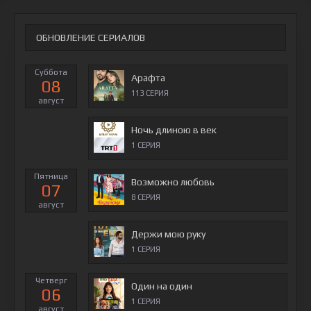
ОБНОВЛЕНИЕ СЕРИАЛОВ
Суббота
Арафта
08
113 СЕРИЯ
август
Ночь длиною в век
1 СЕРИЯ
Пятница
Возможно любовь
07
8 СЕРИЯ
август
Держи мою руку
1 СЕРИЯ
Четверг
Один на один
06
1 СЕРИЯ
август