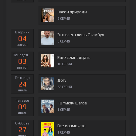
Закон природы
9 СЕРИЯ
Вторник
Это всего лишь Стамбул
04
8 СЕРИЯ
август
Понедельник
Ещё семнадцать
03
10 СЕРИЯ
август
Пятница
Догу
24
32 СЕРИЯ
июль
Четверг
10 тысяч шагов
09
1 СЕРИЯ
июль
Суббота
Все возможно
27
1 СЕРИЯ
июнь