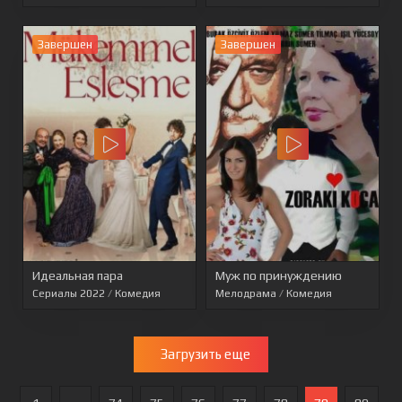
Завершен
Завершен
Идеальная пара
Муж по принуждению
Сериалы 2022
/
Комедия
Мелодрама
/
Комедия
Загрузить еще