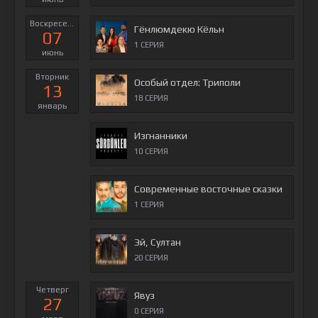
Воскресенье
Гёнлюмдекю Кёльн
07
1 СЕРИЯ
июнь
Вторник
Особый отдел: Триполи
13
18 СЕРИЯ
январь
Изгнанники
10 СЕРИЯ
Современные восточные сказки
1 СЕРИЯ
Эй, Султан
20 СЕРИЯ
Четверг
Явуз
27
0 СЕРИЯ